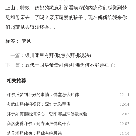
上山，特效，妈妈的歉意和深看病深的内疚你们感觉到梦
见和母亲去，了吗？亲床尾爱的孩子，现在妈妈给我来你
们起梦见去道观烧香。.
标签：
梦见
上一篇：
银川哪里有拜佛(怎么拜佛说法)
下一篇：
五代十国皇帝崇拜佛(拜佛为何不能穿裙子)
相关推荐
拜佛后梦到不好的事情：佛堂怎么拜佛
02-14
玄武山拜佛祖视频：深圳龙岗拜佛
02-14
拜佛如何摆出清净心：朝阳哪里拜佛最灵验
02-07
商洛烧香拜佛：到寺庙拜佛说什么
02-07
梦见求拜佛像：拜佛有啥忌讳
01-10